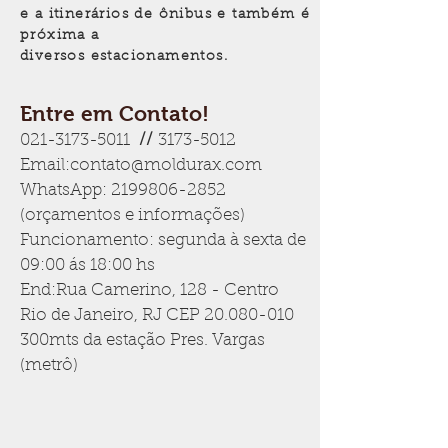
e a itinerários de ônibus e também é
próxima a
diversos estacionamentos.
Entre em Contato!
021-3173-5011
//
3173-5012
Email:
contato@moldurax.com
WhatsApp:
2199806-2852
(orçamentos e informações)
Funcionamento: segunda à sexta de
09:00 ás 18:00 hs
End:Rua Camerino, 128 - Centro
Rio de Janeiro, RJ CEP
20.080-010
300mts da estação Pres. Vargas
(metrô)